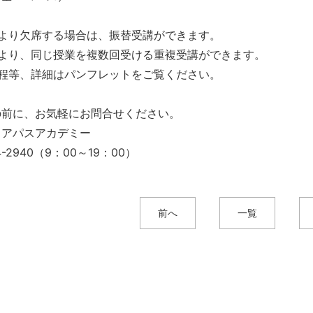
により欠席する場合は、振替受講ができます。
により、同じ授業を複数回受ける重複受講ができます。
日程等、詳細はパンフレットをご覧ください。
の前に、お気軽にお問合せください。
リアパスアカデミー
14-2940（9：00～19：00）
前へ
一覧