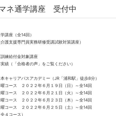
マネ通学講座 受付中
学講座（全14回）
回介護支援専門員実務研修受講試験対策講座）
育訓練給付金対象講座
格実績（「合格者の声」をご覧ください）
本キャリアパスアカデミー（JR「浦和駅」徒歩8分）
曜コース ２０２２年６月１９日（日）～全14回
ス ２０２２年６月２１日（火）～全14回
ス ２０２２年６月２３日（木）～全14回
ス ２０２２年６月２５日（土）～全14回
コース）