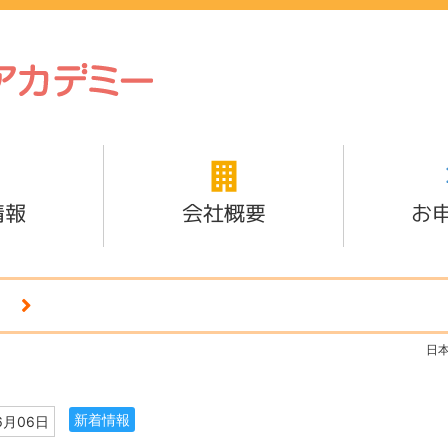
情報
会社概要
お
日
新着情報
6月06日