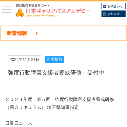
お問合わせ
toggle
navigation
資料請求
新着情報
新着情報
2024年11月21日
強度行動障害支援者養成研修 受付中
２０２４年度 第５回 強度行動障害支援者養成研修
（新カリキュラム） 埼玉県知事指定
日曜日コース