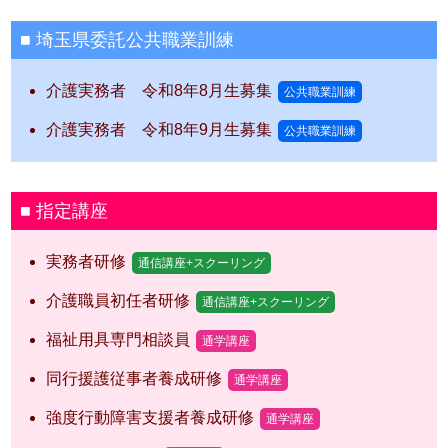
埼玉県委託公共職業訓練
介護実務者 令和8年8月生募集
公共職業訓練
介護実務者 令和8年9月生募集
公共職業訓練
指定講座
実務者研修
通信講座+スクーリング
介護職員初任者研修
通信講座+スクーリング
福祉用具専門相談員
通学講座
同行援護従事者養成研修
通学講座
強度行動障害支援者養成研修
通学講座