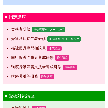
指定講座
実務者研修
通信講座+スクーリング
介護職員初任者研修
通信講座+スクーリング
福祉用具専門相談員
通学講座
同行援護従事者養成研修
通学講座
強度行動障害支援者養成研修
通学講座
喀痰吸引等研修
通学講座
受験対策講座