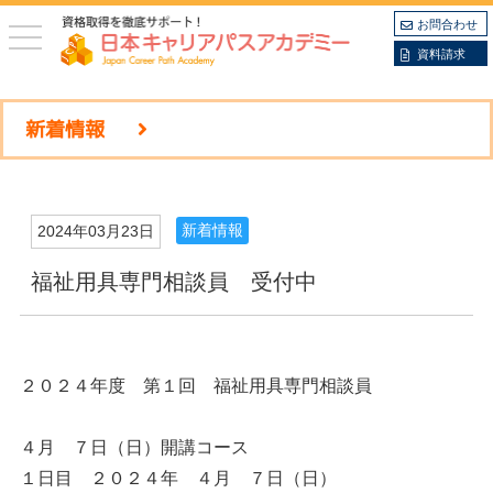
お問合わせ
toggle
navigation
資料請求
新着情報
新着情報
2024年03月23日
福祉用具専門相談員 受付中
２０２４年度 第１回 福祉用具専門相談員
４月 ７日（日）開講コース
１日目 ２０２４年 ４月 ７日（日）