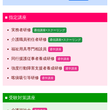
指定講座
実務者研修
通信講座+スクーリング
介護職員初任者研修
通信講座+スクーリング
福祉用具専門相談員
通学講座
同行援護従事者養成研修
通学講座
強度行動障害支援者養成研修
通学講座
喀痰吸引等研修
通学講座
受験対策講座