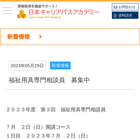
お問合わせ
toggle
navigation
資料請求
新着情報
新着情報
2023年05月29日
福祉用具専門相談員 募集中
２０２３年度 第３回 福祉用具専門相談員
７月 ２日（日）開講コース
１日目 ２０２３年７月 ２日（日）