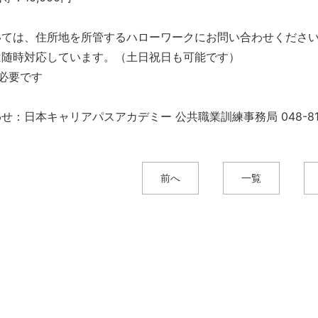
いては、住所地を所管するハローワークにお問い合わせくださ
は随時対応しています。（土日祝日も可能です）
必要です
せ：日本キャリアパスアカデミー 公共職業訓練事務局 048-814
前へ
一覧