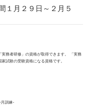
間１月２９日～２月５
「実務者研修」の資格が取得できます。 「実務
国家試験の受験資格になる資格です。
月訓練-