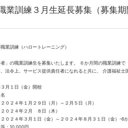
職業訓練３月生延長募集（募集期
共職業訓練（ハロートレーニング）
者」の職業訓練生を募集いたします。 ６か月間の職業訓練で
は、法令上、サービス提供責任者になれると共に、 介護福祉士
年３月１日（金）開校
０名
：２０２４年１月２９日（月）～２月５日（月）
：２０２４年２月 ８日（木）
２０２４年３月１日（金）～２０２４年８月３１日（金）-6か
：10,000円