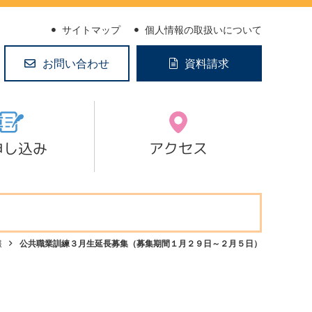
サイトマップ
個人情報の取扱いについて
お問い合わせ
資料請求
申し込み
アクセス
報
公共職業訓練３月生延長募集（募集期間１月２９日～２月５日）