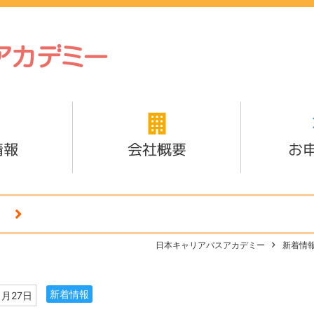
情報
会社概要
お
日本キャリアパスアカデミー
新着情
新着情報
1月27日