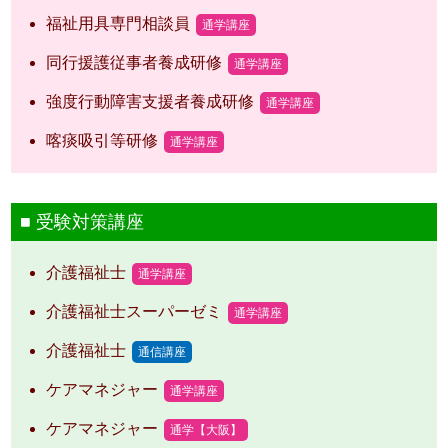
福祉用具専門相談員
通学講座
同行援護従事者養成研修
通学講座
強度行動障害支援者養成研修
通学講座
喀痰吸引等研修
通学講座
受験対策講座
介護福祉士
通学講座
介護福祉士スーパーゼミ
通学講座
介護福祉士
通信講座
ケアマネジャー
通学講座
ケアマネジャー
通学【大阪】