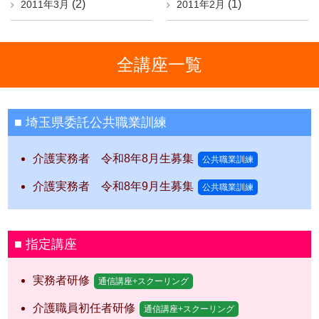
(2)
(1)
2011年3月
2011年2月
全講座一覧
埼玉県委託公共職業訓練
介護実務者 令和8年8月生募集
公共職業訓練
介護実務者 令和8年9月生募集
公共職業訓練
指定講座
実務者研修
通信講座+スクーリング
介護職員初任者研修
通信講座+スクーリング