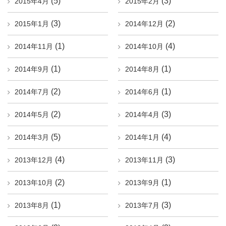
(5)
(3)
2015年4月
2015年2月
(3)
(2)
2015年1月
2014年12月
(1)
(4)
2014年11月
2014年10月
(1)
(1)
2014年9月
2014年8月
(2)
(1)
2014年7月
2014年6月
(2)
(3)
2014年5月
2014年4月
(5)
(4)
2014年3月
2014年1月
(4)
(3)
2013年12月
2013年11月
(2)
(1)
2013年10月
2013年9月
(1)
(3)
2013年8月
2013年7月