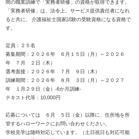
間の職業訓練で「実務者研修」の資格が取得できます。
「実務者研修」は、法令上、サービス提供責任者になれ
ると共に、 介護福祉士国家試験の受験資格になる資格で
す。
定員：２５名
募集期間：２０２６年 ６月１５日（月）～２０２６
年 ７月 ２日（木）
選考面接：２０２６年 ７月 ９日（木）
訓練期間：２０２６年 ８月 ３日（月）～２０２７
年 １月２９日（金）-6か月訓練-
テキスト代等：10,000円
応募については ６月 ５日（金）以降に、住所地を所
管するハローワークにお問い合わせください。
学校見学は随時対応しています。（土日祝日も対応可能