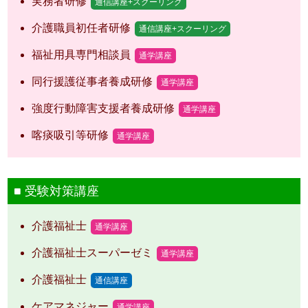
実務者研修
通信講座+スクーリング
介護職員初任者研修
通信講座+スクーリング
福祉用具専門相談員
通学講座
同行援護従事者養成研修
通学講座
強度行動障害支援者養成研修
通学講座
喀痰吸引等研修
通学講座
受験対策講座
介護福祉士
通学講座
介護福祉士スーパーゼミ
通学講座
介護福祉士
通信講座
ケアマネジャー
通学講座