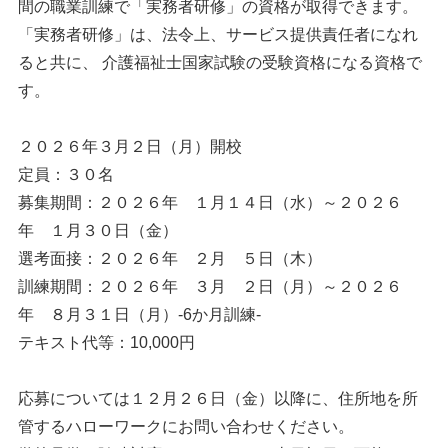
間の職業訓練で「実務者研修」の資格が取得できます。
「実務者研修」は、法令上、サービス提供責任者になれ
ると共に、 介護福祉士国家試験の受験資格になる資格で
す。
２０２６年３月２日（月）開校
定員：３０名
募集期間：２０２６年 １月１４日（水）～２０２６
年 １月３０日（金）
選考面接：２０２６年 ２月 ５日（木）
訓練期間：２０２６年 ３月 ２日（月）～２０２６
年 ８月３１日（月）-6か月訓練-
テキスト代等：10,000円
応募については１２月２６日（金）以降に、住所地を所
管するハローワークにお問い合わせください。