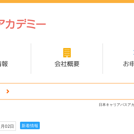
情報
会社概要
お
日本キャリアパスア
新着情報
1月02日