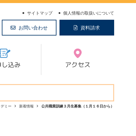
サイトマップ
個人情報の取扱いについて
お問い合わせ
資料請求
申し込み
アクセス
カデミー
新着情報
公共職業訓練３月生募集（１月１６日から）