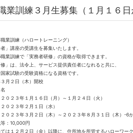
職業訓練３月生募集（１月１６日
共職業訓練（ハロートレーニング）
務者」講座の受講生を募集いたします。
の職業訓練で「実務者研修」の資格が取得できます。
研修」は、法令上、サービス提供責任者になれると共に、
士国家試験の受験資格になる資格です。
年３月２日（木）開校
２名
：２０２３年１月１６日（月）～１月２４日（火）
：２０２３年２月１日（水）
２０２３年３月２日（木）～２０２３年８月３１日（木）-6か
：10,000円
いては１２月２日（金）以降に、住所地を所管するハローワー