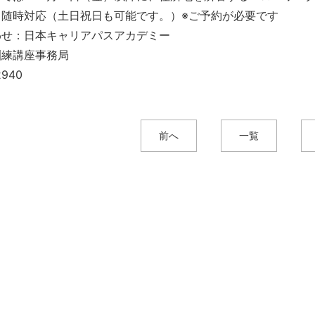
：随時対応（土日祝日も可能です。）※ご予約が必要です
わせ：日本キャリアパスアカデミー
訓練講座事務局
2940
前へ
一覧