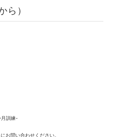
から）
月訓練-
クにお問い合わせください。