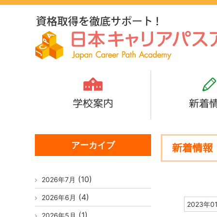
学校案内
新着
アーカイブ
新着情報
(10)
2026年7月
(4)
2026年6月
2023年0
(1)
2026年5月