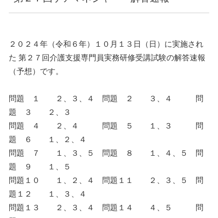
２０２４年（令和６年）１０月１３日（日）に実施され
た 第２７回介護支援専門員実務研修受講試験の解答速報
（予想）です。
問題 １ ２、３、４ 問題 ２ ３、４ 問
題 ３ ２、３
問題 ４ ２、４ 問題 ５ １、３ 問
題 ６ １、２、４
問題 ７ １、３、５ 問題 ８ １、４、５ 問
題 ９ １、５
問題１０ １、２、４ 問題１１ ２、３、５ 問
題１２ １、３、４
問題１３ ２、３、４ 問題１４ ４、５ 問