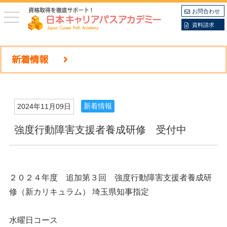
お問合わせ
toggle
navigation
資料請求
新着情報
新着情報
2024年11月09日
強度行動障害支援者養成研修 受付中
２０２４年度 追加第３回 強度行動障害支援者養成研
修（新カリキュラム） 埼玉県知事指定
水曜日コース