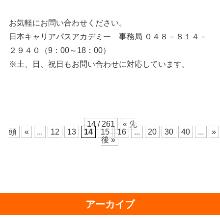
お気軽にお問い合わせください。
日本キャリアパスアカデミー 事務局 ０４８－８１４－
２９４０（9：00～18：00）
※土、日、祝日もお問い合わせに対応しています。
14 / 261
« 先
頭
«
...
12
13
14
15
16
...
20
30
40
...
»
後 »
アーカイブ