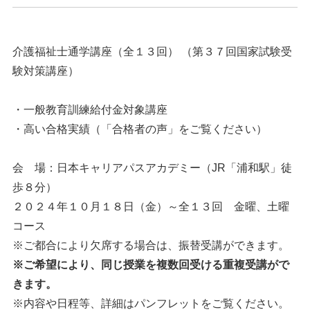
介護福祉士通学講座（全１３回） （第３７回国家試験受
験対策講座）
・一般教育訓練給付金対象講座
・高い合格実績（「合格者の声」をご覧ください）
会 場：日本キャリアパスアカデミー（JR「浦和駅」徒
歩８分）
２０２４年１０月１８日（金）～全１３回 金曜、土曜
コース
※ご都合により欠席する場合は、振替受講ができます。
※ご希望により、同じ授業を複数回受ける重複受講がで
きます。
※内容や日程等、詳細はパンフレットをご覧ください。