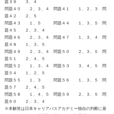
題３９ ３、４
問題４０ ２、３、４ 問題４１ １、２、３ 問
題４２ ２、５
問題４３ １、５ 問題４４ １、３、５ 問
題４５ ２、３、４
問題４６ ２、３、４ 問題４７ １、３、４ 問
題４８ １、３、５
問題４９ ２、３、４ 問題５０ ２、３、５ 問
題５１ ２、４、５
問題５２ １、３、４ 問題５３ ３、４、５ 問
題５４ １、２、５
問題５５ １、３ 問題５６ １、３、５ 問
題５７ ２、４、５
問題５８ １、４、５ 問題５９ ２、３、５ 問
題６０ ２、３、４
※本解答は日本キャリアパスアカデミー独自の判断に基