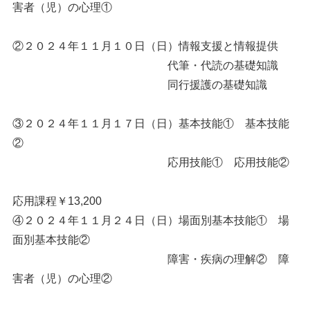
害者（児）の心理①
②２０２４年１１月１０日（日）情報支援と情報提供
代筆・代読の基礎知識
同行援護の基礎知識
③２０２４年１１月１７日（日）基本技能① 基本技能
②
応用技能① 応用技能②
応用課程￥13,200
④２０２４年１１月２４日（日）場面別基本技能① 場
面別基本技能②
障害・疾病の理解② 障
害者（児）の心理②