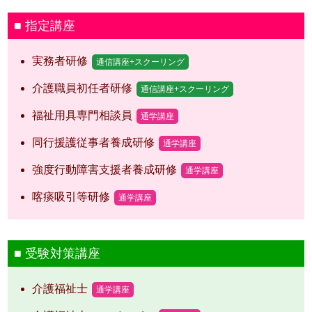
指定講座
実務者研修
通信講座+スクーリング
介護職員初任者研修
通信講座+スクーリング
福祉用具専門相談員
通学講座
同行援護従事者養成研修
通学講座
強度行動障害支援者養成研修
通学講座
喀痰吸引等研修
通学講座
受験対策講座
介護福祉士
通学講座