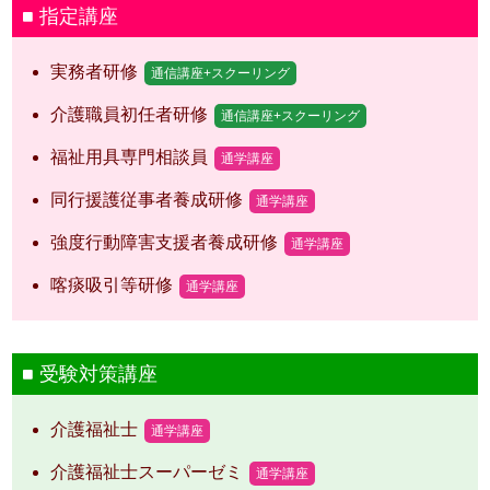
指定講座
実務者研修
通信講座+スクーリング
介護職員初任者研修
通信講座+スクーリング
福祉用具専門相談員
通学講座
同行援護従事者養成研修
通学講座
強度行動障害支援者養成研修
通学講座
喀痰吸引等研修
通学講座
受験対策講座
介護福祉士
通学講座
介護福祉士スーパーゼミ
通学講座