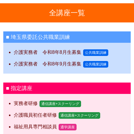
全講座一覧
埼玉県委託公共職業訓練
介護実務者 令和8年8月生募集
公共職業訓練
介護実務者 令和8年9月生募集
公共職業訓練
指定講座
実務者研修
通信講座+スクーリング
介護職員初任者研修
通信講座+スクーリング
福祉用具専門相談員
通学講座