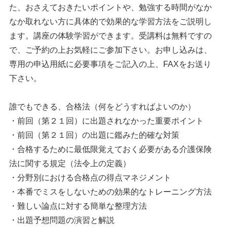
た、おさえておきたいポイントや、勉強する時間がなか
なか取れない方に具体的で効果的な学習方法をご説明し
ます。講座の体験学習ができます。受講料は無料ですの
で、ご予約の上お気軽にご参加下さい。お申し込みは、
専用の申込用紙に必要事項をご記入の上、FAXをお送り
下さい。
誰でもできる、合格法（何をどうすればよいのか）
・前回（第２１回）に出題されなかった重要ポイント
・前回（第２１回）の出題に鑑みた的確な対策
・合格するために最低限覚えておく必要がある介護保険
法に関する規定（法令上の定義）
・分野別における合格点の得点マネジメント
・本番でミスをしないための効果的なトレーニング方法
・難しい論点に対する簡単な整理方法
・出題予想問題の演習と解説