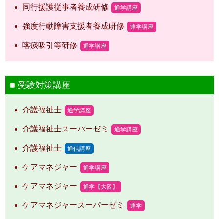
同行援護従事者養成研修
通学講座
強度行動障害支援者養成研修
通学講座
喀痰吸引等研修
通学講座
受験対策講座
介護福祉士
通学講座
介護福祉士スーパーゼミ
通学講座
介護福祉士
通信講座
ケアマネジャー
通学講座
ケアマネジャー
通学【大阪】
ケアマネジャースーパーゼミ
通学