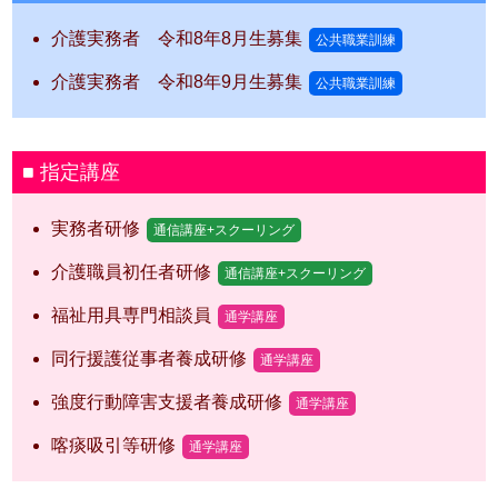
介護実務者 令和8年8月生募集
公共職業訓練
介護実務者 令和8年9月生募集
公共職業訓練
指定講座
実務者研修
通信講座+スクーリング
介護職員初任者研修
通信講座+スクーリング
福祉用具専門相談員
通学講座
同行援護従事者養成研修
通学講座
強度行動障害支援者養成研修
通学講座
喀痰吸引等研修
通学講座