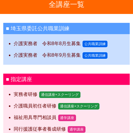
全講座一覧
埼玉県委託公共職業訓練
介護実務者 令和8年8月生募集
公共職業訓練
介護実務者 令和8年9月生募集
公共職業訓練
指定講座
実務者研修
通信講座+スクーリング
介護職員初任者研修
通信講座+スクーリング
福祉用具専門相談員
通学講座
同行援護従事者養成研修
通学講座