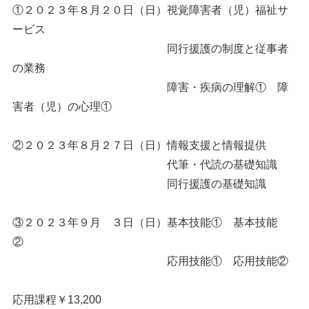
①２０２３年８月２０日（日）視覚障害者（児）福祉サ
ービス
同行援護の制度と従事者
の業務
障害・疾病の理解① 障
害者（児）の心理①
②２０２３年８月２７日（日）情報支援と情報提供
代筆・代読の基礎知識
同行援護の基礎知識
③２０２３年９月 ３日（日）基本技能① 基本技能
②
応用技能① 応用技能②
応用課程￥13,200