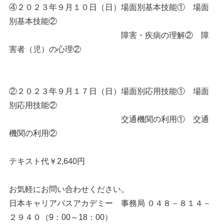
④２０２３年９月１０日（日）場面別基本技能① 場面
別基本技能②
障害・疾病の理解② 障
害者（児）の心理②
②２０２３年９月１７日（日）場面別応用技能① 場面
別応用技能②
交通機関の利用① 交通
機関の利用②
テキスト代￥2,640円
お気軽にお問い合わせください。
日本キャリアパスアカデミー 事務局 ０４８－８１４－
２９４０（9：00～18：00）