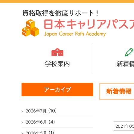
学校案内
新着
アーカイブ
新着情報
(10)
2026年7月
(4)
2026年6月
2021年0
(1)
2026年5月