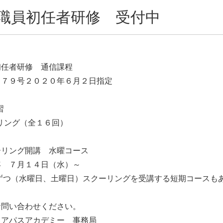
職員初任者研修 受付中
初任者研修 通信課程
２７９号２０２０年６月２日指定
習
リング（全１６回）
ーリング開講 水曜コース
年 ７月１４日（水）～
回ずつ（水曜日、土曜日）スクーリングを受講する短期コースも
お問い合わせください。
リアパスアカデミー 事務局