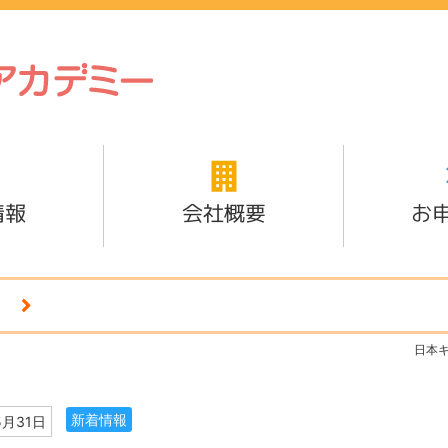
情報
会社概要
お
日本
新着情報
5月31日