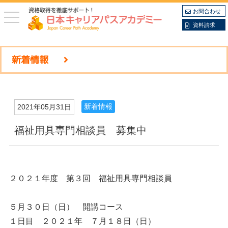
お問合わせ
toggle
navigation
資料請求
新着情報
新着情報
2021年05月31日
福祉用具専門相談員 募集中
２０２１年度 第３回 福祉用具専門相談員
５月３０日（日） 開講コース
１日目 ２０２１年 ７月１８日（日）