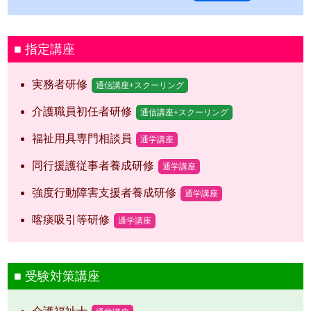
指定講座
実務者研修
通信講座+スクーリング
介護職員初任者研修
通信講座+スクーリング
福祉用具専門相談員
通学講座
同行援護従事者養成研修
通学講座
強度行動障害支援者養成研修
通学講座
喀痰吸引等研修
通学講座
受験対策講座