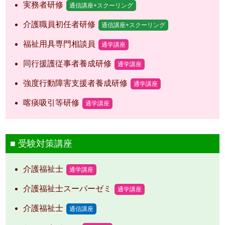
実務者研修
通信講座+スクーリング
介護職員初任者研修
通信講座+スクーリング
福祉用具専門相談員
通学講座
同行援護従事者養成研修
通学講座
強度行動障害支援者養成研修
通学講座
喀痰吸引等研修
通学講座
受験対策講座
介護福祉士
通学講座
介護福祉士スーパーゼミ
通学講座
介護福祉士
通信講座