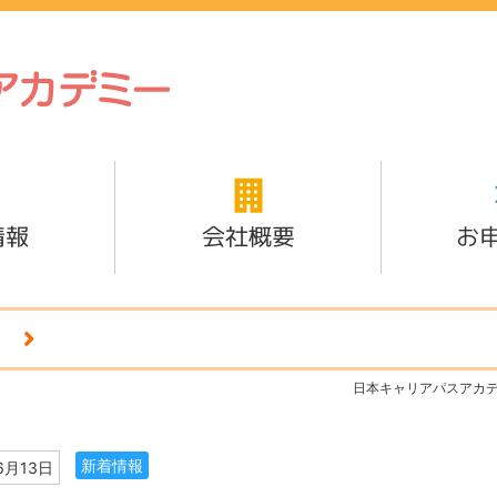
情報
会社概要
お
日本キャリアパスアカ
新着情報
6月13日