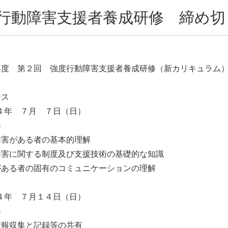
行動障害支援者養成研修 締め切
年度 第２回 強度行動障害支援者養成研修（新カリキュラム）
ース
４年 ７月 ７日（日）
修
障害がある者の基本的理解
障害に関する制度及び支援技術の基礎的な知識
がある者の固有のコミュニケーションの理解
４年 ７月１４日（日）
修
情報収集と記録等の共有