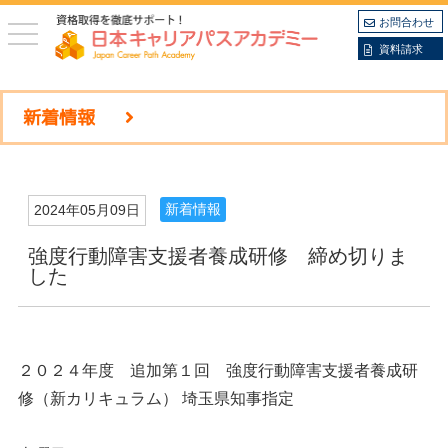
お問合わせ
toggle
navigation
資料請求
新着情報
新着情報
2024年05月09日
強度行動障害支援者養成研修 締め切りま
した
２０２４年度 追加第１回 強度行動障害支援者養成研
修（新カリキュラム） 埼玉県知事指定