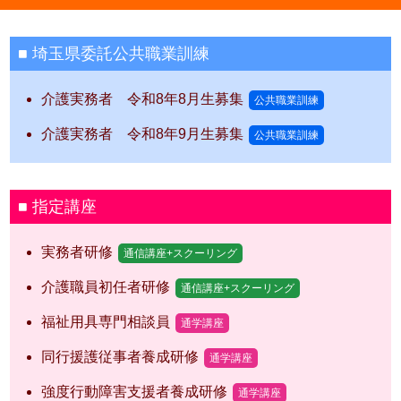
埼玉県委託公共職業訓練
介護実務者 令和8年8月生募集
公共職業訓練
介護実務者 令和8年9月生募集
公共職業訓練
指定講座
実務者研修
通信講座+スクーリング
介護職員初任者研修
通信講座+スクーリング
福祉用具専門相談員
通学講座
同行援護従事者養成研修
通学講座
強度行動障害支援者養成研修
通学講座