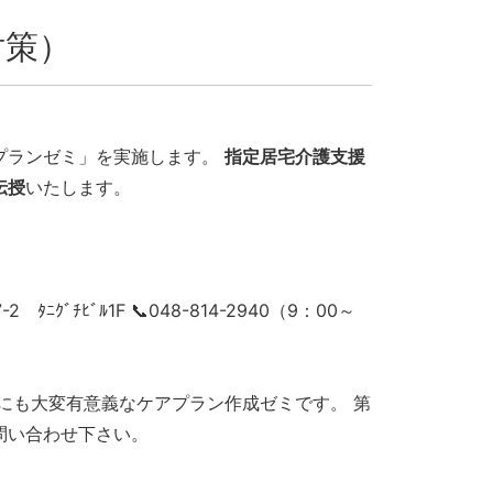
対策）
プランゼミ」を実施します。
指定居宅介護支援
伝授
いたします。
ﾞﾁﾋﾞﾙ1F 📞048-814-2940（9：00～
にも大変有意義なケアプラン作成ゼミです。 第
問い合わせ下さい。