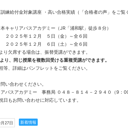
育訓練給付金対象講座 ・高い合格実績（「合格者の声」をご覧
本キャリアパスアカデミー（JR「浦和駅」徒歩８分）
ス ２０２５年１２月 ５日（金）～全６回
ス ２０２５年１２月 ６日（土）～全６回
により欠席する場合は、振替受講ができます。
により、同じ授業を複数回受ける重複受講ができます。
日程等、詳細はパンフレットをご覧ください。
お問い合わせください。
アパスアカデミー 事務局 ０４８－８１４－２９４０（9：00
、祝日もお問い合わせに対応しています。
新着情報
0月27日