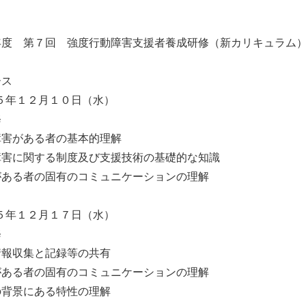
年度 第７回 強度行動障害支援者養成研修（新カリキュラム）
ース
５年１２月１０日（水）
修
障害がある者の基本的理解
障害に関する制度及び支援技術の基礎的な知識
がある者の固有のコミュニケーションの理解
５年１２月１７日（水）
修
情報収集と記録等の共有
がある者の固有のコミュニケーションの理解
の背景にある特性の理解