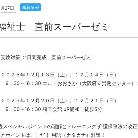
新着情報
0月27日
福祉士 直前スーパーゼミ
受験対策 ２日間完成 直前スーパーゼミ
 ２０２５年１２月１３日（土）、１２月１４日（日）
～16：30 エル・おおさか（大阪府立労働センター） 
 ２０２５年１２月２０日（土）、１２月２１日（日）
～16：30 埼玉会館 JR浦和 徒歩5分
選スペシャルポイントの理解とトレーニング 介護保険法の改正
とポイントはここだ！ 用語（カタカナ）対策！