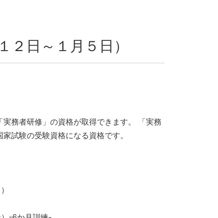
１２日～１月５日）
「実務者研修」の資格が取得できます。 「実務
国家試験の受験資格になる資格です。
月）
-6か月訓練-