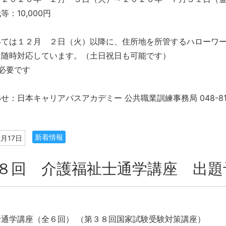
：10,000円
いては１２月 ２日（火）以降に、住所地を所管するハローワ
は随時対応しています。（土日祝日も可能です）
必要です
せ：日本キャリアパスアカデミー 公共職業訓練事務局 048-814
新着情報
2月17日
８回 介護福祉士通学講座 出題
通学講座（全６回） （第３８回国家試験受験対策講座）