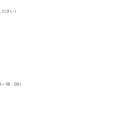
ください）
～18：00）