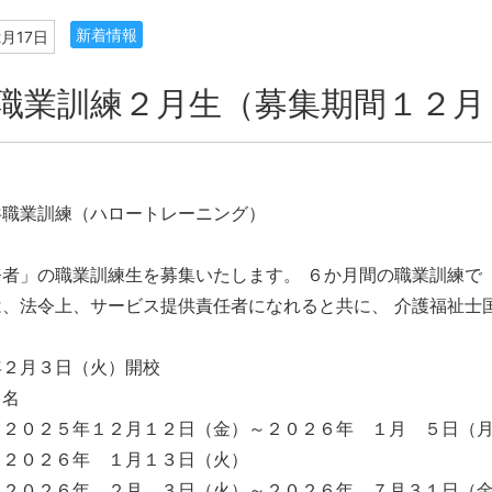
新着情報
2月17日
職業訓練２月生（募集期間１２月
共職業訓練（ハロートレーニング）
者」の職業訓練生を募集いたします。 ６か月間の職業訓練で
は、法令上、サービス提供責任者になれると共に、 介護福祉士
年２月３日（火）開校
０名
：２０２５年１２月１２日（金）～２０２６年 １月 ５日（
：２０２６年 １月１３日（火）
２０２６年 ２月 ３日（火）～２０２６年 ７月３１日（金）