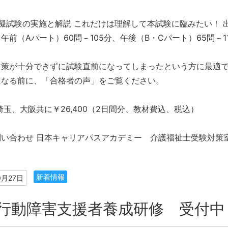
擬試験の実施と解説 これだけは理解して本試験に臨みたい！ 
午前（Aパート）60問－105分、午後（B・Cパート）65問－1
対策が十分できずに試験直前になってしまったという方に最適で
になる前に、「合格者の声」をご覧ください。
埼玉、大阪共に￥26,400（2日間分、教材費込、税込）
い合わせ 日本キャリアパスアカデミー 介護福祉士受験対策室 ℡048
新着情報
0月27日
行動障害支援者養成研修 受付中