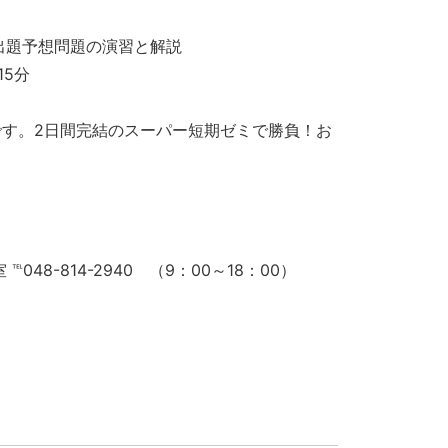
出題予想問題の演習と解説
15分
す。2日間完結のスーパー短期ゼミで勝負！お
-814-2940 （9：00～18：00）