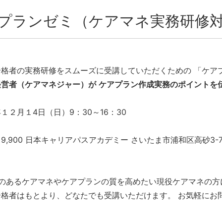
プランゼミ（ケアマネ実務研修
合格者の実務研修をスムーズに受講していただくための 「ケア
経営者（ケアマネジャー）が
ケアプラン作成実務のポイントを
１２月１4日（日）9：30～16：30
,900 日本キャリアパスアカデミー さいたま市浦和区高砂3-7-2 ﾀﾆｸ
クのあるケアマネやケアプランの質を高めたい現役ケアマネの方
合格者はもとより、どなたでも受講いただけます。 お気軽にお