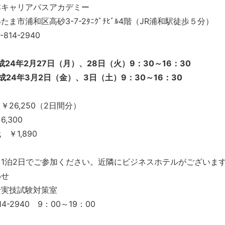
本キャリアパスアカデミー
浦和区高砂3-7-2ﾀﾆｸﾞﾁﾋﾞﾙ4階（JR浦和駅徒歩５分）
14-2940
成24年2月27日（月）、28日（火）9：30～16：30
成24年3月2日（金）、3日（土）9：30～16：30
￥26,250（2日間分）
,300
￥1,890
1泊2日でご参加ください。近隣にビジネスホテルがございま
わせ
士実技試験対策室
14-2940 9：00～19：00