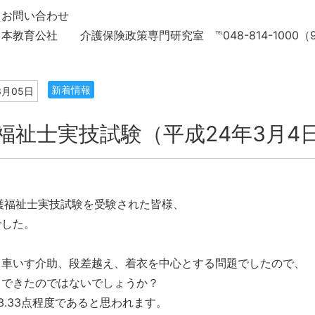
、お問い合わせ
本教育公社 介護保険政策専門研究室 ℡048-814-1000（9
新着情報
3月05日
福祉士実技試験（平成24年3月4
護福祉士実技試験を受験された皆様、
でした。
、車いす介助、段差越え、着衣を中心とする問題でしたので、
てできたのではないでしょうか？
3.33点程度であると思われます。