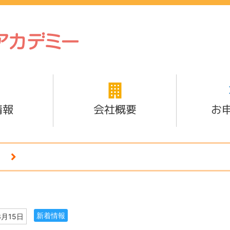
情報
会社概要
お
新着情報
3月15日