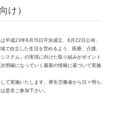
向け）
平成23年6月15日可決成立、6月22日公布、
地域で自立した生活を営めるよう、医療、介護、
アシステム」の実現に向けた取り組みがポイント
順次明確になっていく最新の情報に基づいて実施
として実施いたします。厚生労働省から日々明ら
方は是非ご参加下さい。