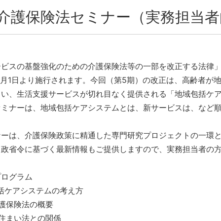
介護保険法セミナー（実務担当者
ビスの基盤強化のための介護保険法等の一部を改正する法律」は
4月1日より施行されます。今回（第5期）の改正は、高齢者が
まい、生活支援サービスが切れ目なく提供される「地域包括ケ
セミナーは、地域包括ケアシステムとは、新サービスは、など
ナーは、介護保険政策に精通した専門研究プロジェクトの一環
る政省令に基づく最新情報もご提供しますので、実務担当者の
プログラム
包括ケアシステムの考え方
護保険法の概要
齢者住まい法との関係