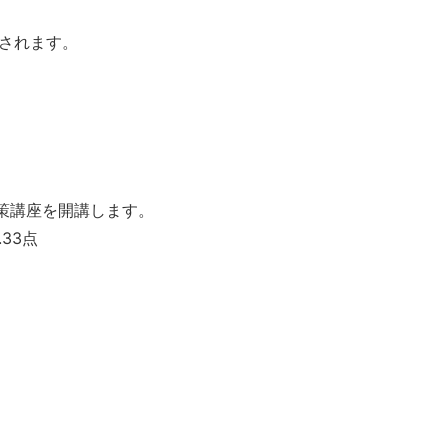
表されます。
策講座を開講します。
33点