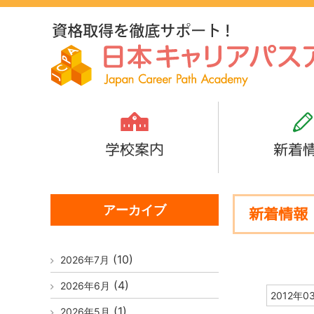
学校案内
新着
アーカイブ
新着情報
(10)
2026年7月
(4)
2026年6月
2012年0
(1)
2026年5月