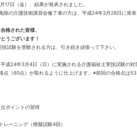
2月17日（金）、結果が発表されました。
免除の介護技術講習会修了者の方は、平成24年3月28日に発
に合格された皆様、
でとうございます！
実技試験を受験される方は、引き続き頑張って下さい。
平成24年3月4日（日）に実施される介護福祉士実技試験の対
格点（60点）が取れるように仕上げます。※前回の合格点は53.
得点ポイントの習得
トレーニング（模擬試験4回）