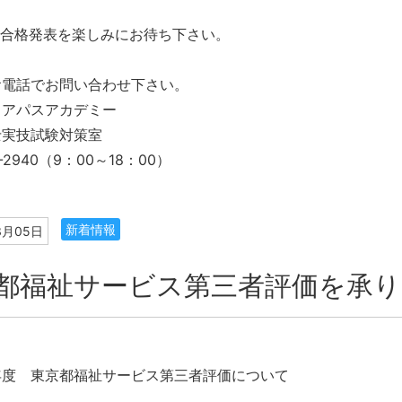
の合格発表を楽しみにお待ち下さい。
お電話でお問い合わせ下さい。
リアパスアカデミー
士実技試験対策室
4-2940（9：00～18：00）
新着情報
3月05日
都福祉サービス第三者評価を承り
年度 東京都福祉サービス第三者評価について