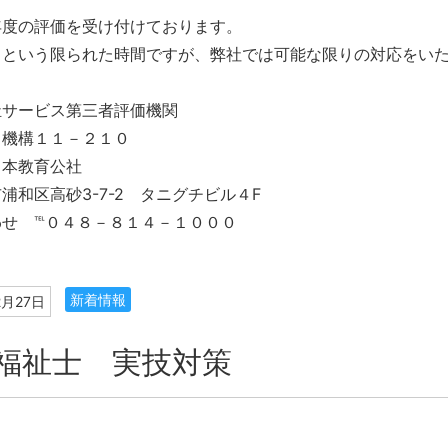
年度の評価を受け付けております。
月という限られた時間ですが、弊社では可能な限りの対応をい
祉サービス第三者評価機関
 機構１１－２１０
日本教育公社
浦和区高砂3-7-2 タニグチビル４F
わせ ℡０４８－８１４－１０００
新着情報
2月27日
福祉士 実技対策