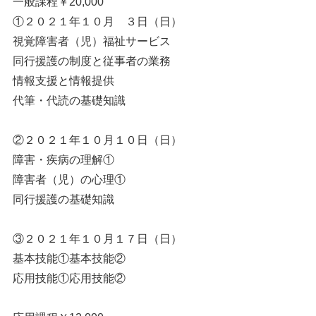
一般課程￥20,000
①２０２１年１０月 ３日（日）
視覚障害者（児）福祉サービス
同行援護の制度と従事者の業務
情報支援と情報提供
代筆・代読の基礎知識
②２０２１年１０月１０日（日）
障害・疾病の理解①
障害者（児）の心理①
同行援護の基礎知識
③２０２１年１０月１７日（日）
基本技能①基本技能②
応用技能①応用技能②