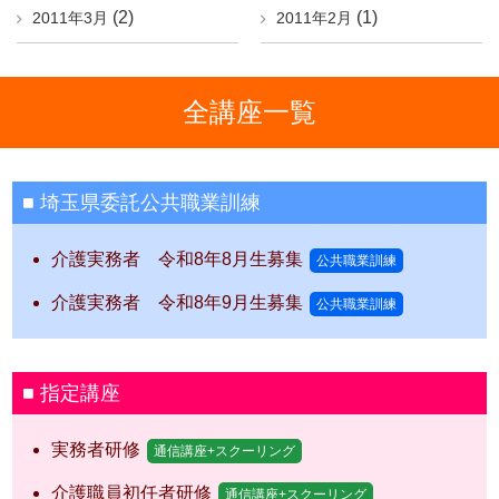
(2)
(1)
2011年3月
2011年2月
全講座一覧
埼玉県委託公共職業訓練
介護実務者 令和8年8月生募集
公共職業訓練
介護実務者 令和8年9月生募集
公共職業訓練
指定講座
実務者研修
通信講座+スクーリング
介護職員初任者研修
通信講座+スクーリング