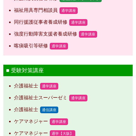
福祉用具専門相談員
通学講座
同行援護従事者養成研修
通学講座
強度行動障害支援者養成研修
通学講座
喀痰吸引等研修
通学講座
受験対策講座
介護福祉士
通学講座
介護福祉士スーパーゼミ
通学講座
介護福祉士
通信講座
ケアマネジャー
通学講座
ケアマネジャー
通学【大阪】