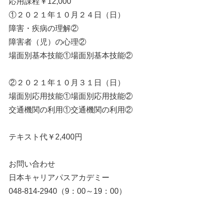
応用課程￥12,000
①２０２１年１０月２４日（日）
障害・疾病の理解②
障害者（児）の心理②
場面別基本技能①場面別基本技能②
②２０２１年１０月３１日（日）
場面別応用技能①場面別応用技能②
交通機関の利用①交通機関の利用②
テキスト代￥2,400円
お問い合わせ
日本キャリアパスアカデミー
048-814-2940（9：00～19：00）