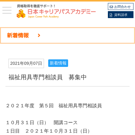
お問合わせ
toggle
navigation
資料請求
新着情報
新着情報
2021年09月07日
福祉用具専門相談員 募集中
２０２１年度 第５回 福祉用具専門相談員
１０月３１日（日） 開講コース
１日目 ２０２１年１０月３１日（日）