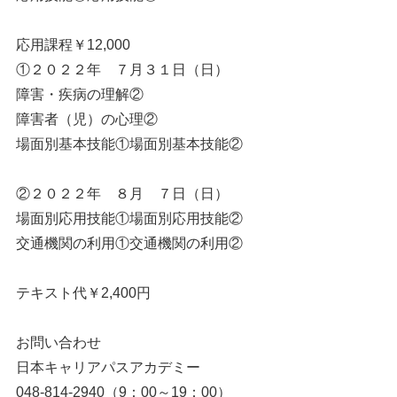
応用課程￥12,000
①２０２２年 ７月３１日（日）
障害・疾病の理解②
障害者（児）の心理②
場面別基本技能①場面別基本技能②
②２０２２年 ８月 ７日（日）
場面別応用技能①場面別応用技能②
交通機関の利用①交通機関の利用②
テキスト代￥2,400円
お問い合わせ
日本キャリアパスアカデミー
048-814-2940（9：00～19：00）