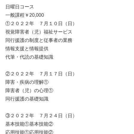
日曜日コース
一般課程￥20,000
①２０２２年 ７月１０日（日）
視覚障害者（児）福祉サービス
同行援護の制度と従事者の業務
情報支援と情報提供
代筆・代読の基礎知識
②２０２２年 ７月１７日（日）
障害・疾病の理解①
障害者（児）の心理①
同行援護の基礎知識
③２０２２年 ７月２４日（日）
基本技能①基本技能②
応用技能①応用技能②