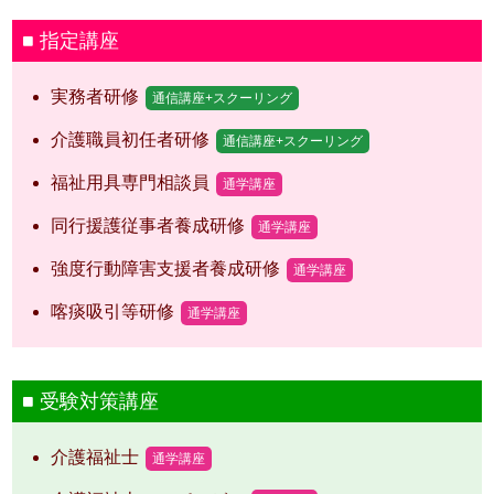
指定講座
実務者研修
通信講座+スクーリング
介護職員初任者研修
通信講座+スクーリング
福祉用具専門相談員
通学講座
同行援護従事者養成研修
通学講座
強度行動障害支援者養成研修
通学講座
喀痰吸引等研修
通学講座
受験対策講座
介護福祉士
通学講座