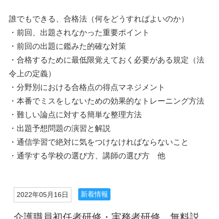
誰でもできる、合格法（何をどうすればよいのか）
・前回、出題されなかった重要ポイント
・前回の出題に鑑みた的確な対策
・合格するために最低限覚えておく必要がある規定（法
令上の定義）
・分野別における合格点の得点マネジメント
・本番でミスをしないための効果的なトレーニング方法
・難しい論点に対する簡単な整理方法
・出題予想問題の演習と解説
・通信学習で絶対に気をつけなければならないこと
・通学する学校の選び方、講師の選び方 他
新着情報
2022年05月16日
介護職員初任者研修・実務者研修 無料説