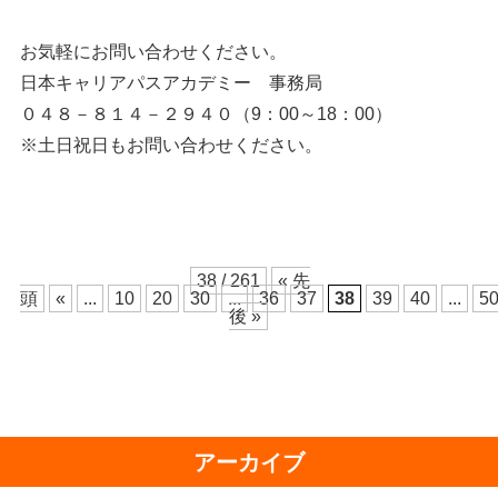
お気軽にお問い合わせください。
日本キャリアパスアカデミー 事務局
０４８－８１４－２９４０（9：00～18：00）
※土日祝日もお問い合わせください。
38 / 261
« 先
頭
«
...
10
20
30
...
36
37
38
39
40
...
5
後 »
アーカイブ