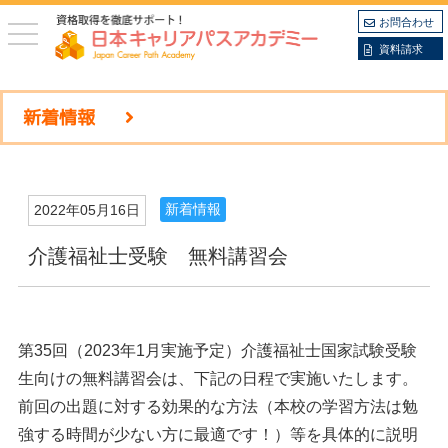
お問合わせ
toggle
navigation
資料請求
新着情報
新着情報
2022年05月16日
介護福祉士受験 無料講習会
第35回（2023年1月実施予定）介護福祉士国家試験受験
生向けの無料講習会は、下記の日程で実施いたします。
前回の出題に対する効果的な方法（本校の学習方法は勉
強する時間が少ない方に最適です！）等を具体的に説明