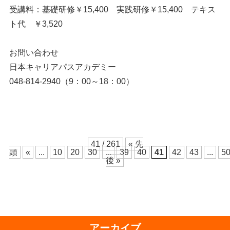
受講料：基礎研修￥15,400 実践研修￥15,400 テキス
ト代 ￥3,520
お問い合わせ
日本キャリアパスアカデミー
048-814-2940（9：00～18：00）
41 / 261
« 先
頭
«
...
10
20
30
...
39
40
41
42
43
...
5
後 »
アーカイブ