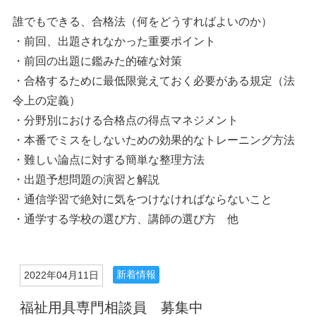
誰でもできる、合格法（何をどうすればよいのか）
・前回、出題されなかった重要ポイント
・前回の出題に鑑みた的確な対策
・合格するために最低限覚えておく必要がある規定（法
令上の定義）
・分野別における合格点の得点マネジメント
・本番でミスをしないための効果的なトレーニング方法
・難しい論点に対する簡単な整理方法
・出題予想問題の演習と解説
・通信学習で絶対に気をつけなければならないこと
・通学する学校の選び方、講師の選び方 他
新着情報
2022年04月11日
福祉用具専門相談員 募集中