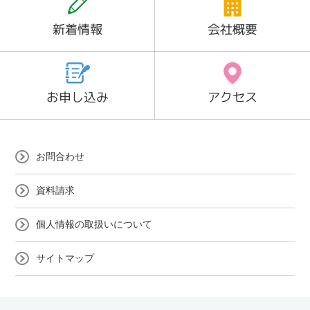
新着情報
会社概要
お申し込み
アクセス
お問合わせ
資料請求
個人情報の取扱いについて
サイトマップ