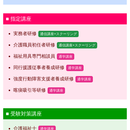
指定講座
実務者研修
通信講座+スクーリング
介護職員初任者研修
通信講座+スクーリング
福祉用具専門相談員
通学講座
同行援護従事者養成研修
通学講座
強度行動障害支援者養成研修
通学講座
喀痰吸引等研修
通学講座
受験対策講座
介護福祉士
通学講座